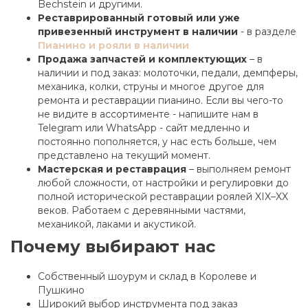
Bechstein и другими.
Реставрированный готовый или уже
привезенный инструмент в наличии
- в разделе
Пианино и рояли в наличии
Продажа запчастей и комплектующих
– в
наличии и под заказ: молоточки, педали, демпферы,
механика, колки, струны и многое другое для
ремонта и реставрации пианино. Если вы чего-то
не видите в ассортименте - напишите нам в
Telegram или WhatsApp - сайт медленно и
постоянно пополняется, у нас есть больше, чем
представлено на текущий момент.
Мастерская и реставрация
– выполняем ремонт
любой сложности, от настройки и регулировки до
полной исторической реставрации роялей XIX–XX
веков. Работаем с деревянными частями,
механикой, лаками и акустикой.
Почему выбирают нас
Собственный шоурум и склад в Королеве и
Пушкино
Широкий выбор инструмента под заказ