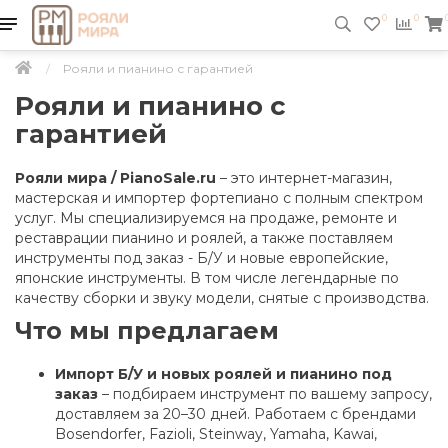
0
0
Рояли и пианино с гарантией
Рояли и пианино с
гарантией
Рояли мира / PianoSale.ru
– это интернет-магазин,
мастерская и импортер фортепиано с полным спектром
услуг. Мы специализируемся на продаже, ремонте и
реставрации пианино и роялей, а также поставляем
инструменты под заказ - Б/У и новые европейские,
японские инструменты. В том числе легендарные по
качеству сборки и звуку модели, снятые с производства.
Что мы предлагаем
Импорт Б/У и новых роялей и пианино под
заказ
– подбираем инструмент по вашему запросу,
доставляем за 20–30 дней. Работаем с брендами
Bosendorfer, Fazioli, Steinway, Yamaha, Kawai,