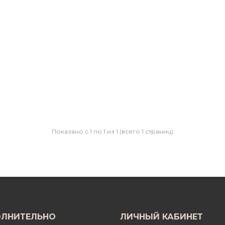
Показано с 1 по 1 из 1 (всего 1 страниц)
ЛНИТЕЛЬНО
ЛИЧНЫЙ КАБИНЕТ