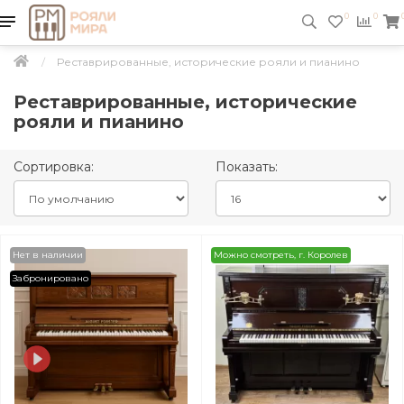
0
0
Реставрированные, исторические рояли и пианино
Реставрированные, исторические
рояли и пианино
Сортировка:
Показать:
Нет в наличии
Можно смотреть, г. Королев
Забронировано