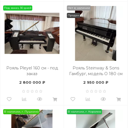
Под заказ, 30 дней
Нет в наличии
Продан
Рояль Pleyel 160 см - под
Рояль Steinway & Sons
заказ
Гамбург, модель O 180 см
2 800 000 ₽
2 950 000 ₽
В наличии, г. Пушкино
В наличии, г. Королев