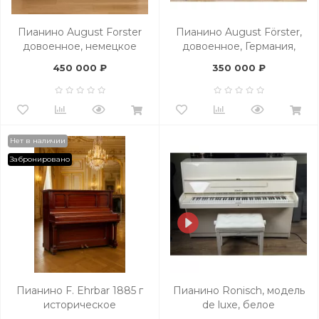
Пианино August Forster
Пианино August Förster,
довоенное, немецкое
довоенное, Германия,
классическое немецкое
450 000 ₽
350 000 ₽
качество
Нет в наличии
Забронировано
Пианино F. Ehrbar 1885 г
Пианино Ronisch, модель
историческое
de luxe, белое