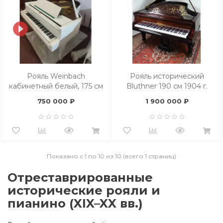
Рояль Weinbach
Рояль исторический
кабинетный белый, 175 см
Bluthner 190 см 1904 г.
750 000 ₽
1 900 000 ₽
Показано с 1 по 10 из 10 (всего 1 страниц)
Отреставрированные
исторические рояли и
пианино (XIX–XX вв.)