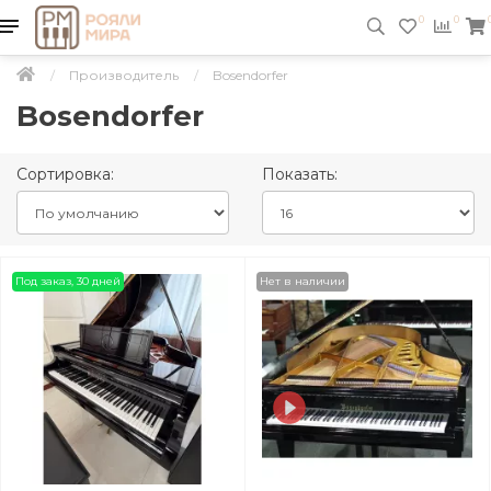
0
0
Производитель
Bosendorfer
Bosendorfer
Сортировка:
Показать:
Под заказ, 30 дней
Нет в наличии