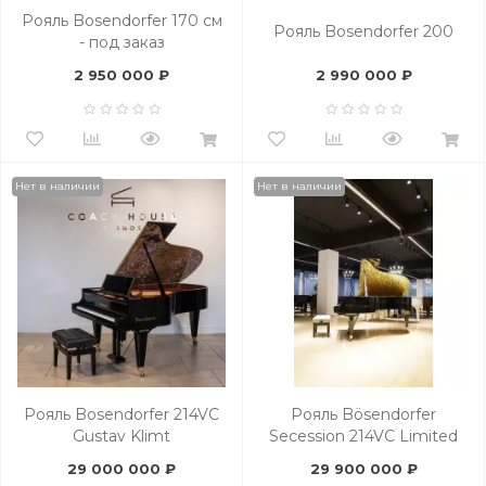
Рояль Bosendorfer 170 см
Рояль Bosendorfer 200
- под заказ
2 950 000 ₽
2 990 000 ₽
Нет в наличии
Нет в наличии
Рояль Bosendorfer 214VC
Рояль Bösendorfer
Gustav Klimt
Secession 214VC Limited
Edition
29 000 000 ₽
29 900 000 ₽