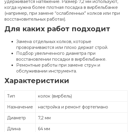
удерживается натяжение. Размер 7,2 мм используют,
когда нужна более плотная посадка в вирбельбанке
(например, при замене “ослабленных” колков или при
восстановительных работах).
Для каких работ подходит
Замена отдельных колков, которые
проворачиваются или плохо держат строй.
Подбор увеличенного диаметра при
восстановлении посадки в вирбельбанке.
Ремонтные работы при замене струн и
обслуживании инструмента.
Характеристики
Тип
колок (вирбель)
Назначение
настройка и ремонт фортепиано
Диаметр
7,2 мм
Длина
64 мм