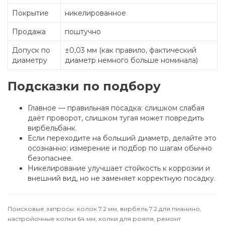
Покрытие
никелированное
Продажа
поштучно
Допуск по
±0,03 мм (как правило, фактический
диаметру
диаметр немного больше номинала)
Подсказки по подбору
Главное — правильная посадка: слишком слабая
даёт проворот, слишком тугая может повредить
вирбельбанк.
Если переходите на больший диаметр, делайте это
осознанно: измерение и подбор по шагам обычно
безопаснее.
Никелирование улучшает стойкость к коррозии и
внешний вид, но не заменяет корректную посадку.
Поисковые запросы: колок 7.2 мм, вирбель 7.2 для пианино,
настройочные колки 64 мм, колки для рояля, ремонт