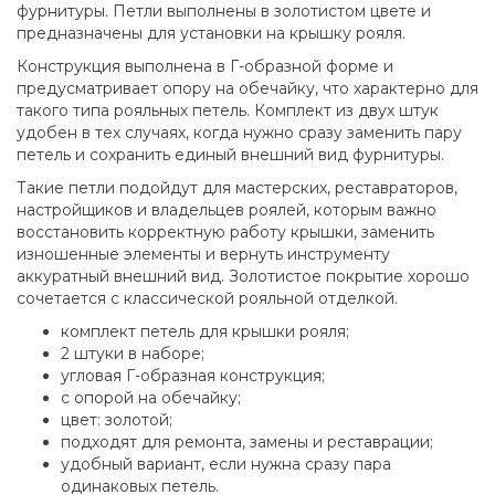
фурнитуры. Петли выполнены в золотистом цвете и
предназначены для установки на крышку рояля.
Конструкция выполнена в Г-образной форме и
предусматривает опору на обечайку, что характерно для
такого типа рояльных петель. Комплект из двух штук
удобен в тех случаях, когда нужно сразу заменить пару
петель и сохранить единый внешний вид фурнитуры.
Такие петли подойдут для мастерских, реставраторов,
настройщиков и владельцев роялей, которым важно
восстановить корректную работу крышки, заменить
изношенные элементы и вернуть инструменту
аккуратный внешний вид. Золотистое покрытие хорошо
сочетается с классической рояльной отделкой.
комплект петель для крышки рояля;
2 штуки в наборе;
угловая Г-образная конструкция;
с опорой на обечайку;
цвет: золотой;
подходят для ремонта, замены и реставрации;
удобный вариант, если нужна сразу пара
одинаковых петель.