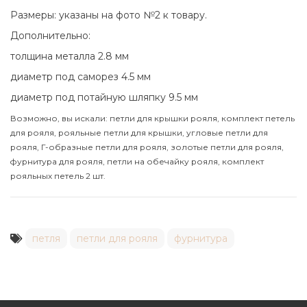
Размеры: указаны на фото №2 к товару.
Дополнительно:
толщина металла 2.8 мм
диаметр под саморез 4.5 мм
диаметр под потайную шляпку 9.5 мм
Возможно, вы искали: петли для крышки рояля, комплект петель
для рояля, рояльные петли для крышки, угловые петли для
рояля, Г-образные петли для рояля, золотые петли для рояля,
фурнитура для рояля, петли на обечайку рояля, комплект
рояльных петель 2 шт.
петля
петли для рояля
фурнитура