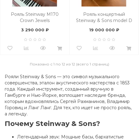
Рояль Steinway M170
Рояль концертный
Crown Jewels
Steinway & Sons model D
274 см
3 290 000 ₽
19 000 000 ₽
Показано с 1 по 12 из 12 (всего 1 страниц)
Рояли Steinway & Sons — это символ музыкального
совершенства, эталон акустического мастерства с 1853
года. Каждый инструмент, созданный вручную в
Гамбурге и Нью-Йорке, воплощает наследие бренда,
которым вдохновлялись Сергей Рахманинов, Владимир
Горовиц и Ланг Ланг. Для тех, кто ищет не просто рояль,
а легенду.
Почему Steinway & Sons?
Легендарный звук: Мощные басы, бархатистые