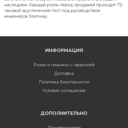
наследием. Каждый рояль перед продажей проходит 72-
часовой акустический тест под руководством
инженеров Steinway.
ИНФОРМАЦИЯ
Рояли и пианино с гарантией
Доставка
Политика Безопасности
Условия соглашения
ДОПОЛНИТЕЛЬНО
Производители