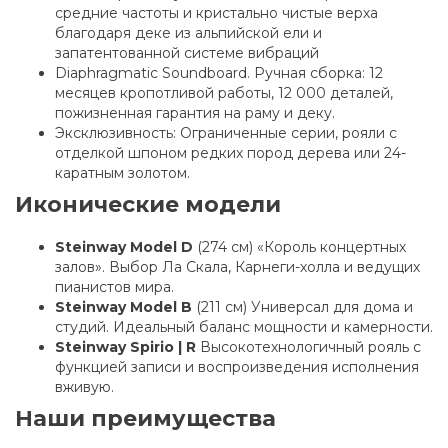
средние частоты и кристально чистые верха
благодаря деке из альпийской ели и
запатентованной системе вибраций
Diaphragmatic Soundboard. Ручная сборка: 12
месяцев кропотливой работы, 12 000 деталей,
пожизненная гарантия на раму и деку.
Эксклюзивность: Ограниченные серии, рояли с
отделкой шпоном редких пород дерева или 24-
каратным золотом.
Иконические модели
Steinway Model D
(274 см) «Король концертных
залов». Выбор Ла Скала, Карнеги-холла и ведущих
пианистов мира.
Steinway Model B
(211 см) Универсал для дома и
студий. Идеальный баланс мощности и камерности.
Steinway Spirio | R
Высокотехнологичный рояль с
функцией записи и воспроизведения исполнения
вживую.
Наши преимущества