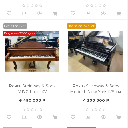
Нет в наличии
Под заказ, 30 дней
Под заказ 20-30 дней
Рояль Steinway & Sons
Рояль Steinway & Sons
M170 Louis XV
Model L New York 179 см,
черный полированный -
6 490 000 ₽
4 300 000 ₽
под заказ