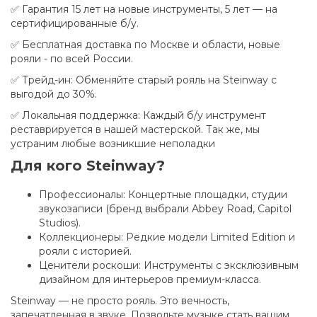
✅ Гарантия 15 лет на новые инструменты, 5 лет — на
сертифицированные б/у.
✅ Бесплатная доставка по Москве и области, новые
рояли - по всей России.
✅ Трейд-ин: Обменяйте старый рояль на Steinway с
выгодой до 30%.
✅ Локальная поддержка: Каждый б/у инструмент
реставрируется в нашей мастерской. Так же, мы
устраним любые возникшие неполадки
Для кого Steinway?
Профессионалы: Концертные площадки, студии
звукозаписи (бренд выбрали Abbey Road, Capitol
Studios).
Коллекционеры: Редкие модели Limited Edition и
рояли с историей.
Ценители роскоши: Инструменты с эксклюзивным
дизайном для интерьеров премиум-класса.
Steinway — не просто рояль. Это вечность,
запечатленная в звуке. Позвольте музыке стать вашим