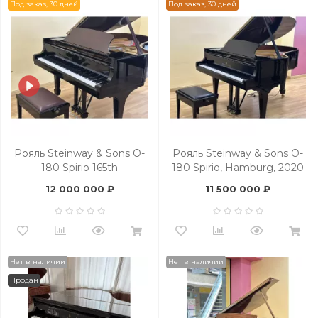
Под заказ, 30 дней
Под заказ, 30 дней
Рояль Steinway & Sons O-
Рояль Steinway & Sons O-
180 Spirio 165th
180 Spirio, Hamburg, 2020
Anniversary Edition,
- под заказ
12 000 000 ₽
11 500 000 ₽
Hamburg - под заказ
Нет в наличии
Нет в наличии
Продан