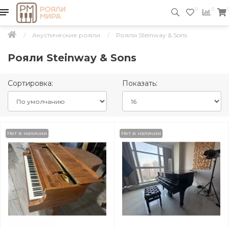
0
0
Акустические рояли
Рояли Steinway & Sons
Рояли Steinway & Sons
Сортировка:
Показать:
Нет в наличии
Нет в наличии